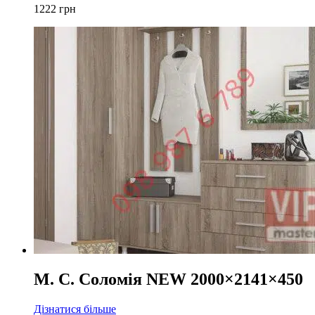
1222
грн
М. С. Соломія NEW 2000×2141×450
Дізнатися більше