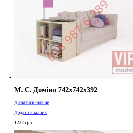
М. С. Доміно 742x742x392
Дізнатися більше
Додати в кошик
1222
грн