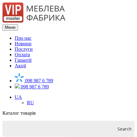
Меню
Про нас
Новини
Послуги
Оплата
Гарантії
Акції
098 987 6 789
098 987 6 789
UA
RU
Каталог товарів
Search