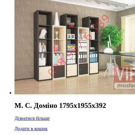
М. С. Доміно 1795x1955x392
Дізнатися більше
Додати в кошик