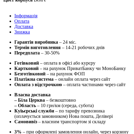
Інформація
Оплата
Доставка
Знижка
Гарантія виробника
– 24 міс.
Термін виготовлення
– 14-21 робочих днів
Передплата
– 30-50%
Готівковий
– оплата в офісі або курєру
Картковий
– на рахунок ПриватБанку чи МоноБанку
Безготівковий
– на рахунок ФОП
Платіжна система
– онлайн оплата через сайт
Оплата з відстрочкою
– оплата частинами через сайт
Власна доставка
– Біла Церква
– безкоштовно
– Область
– 10 грн/км (середа, субота)
Куіьєрські служби
– по тарифу превозника
(оплачується замовником) Нова пошта, Делівері
Самовивіз
– власним транспортом зі складу
3%
– при оформлені замовлення онлайн, через корзину