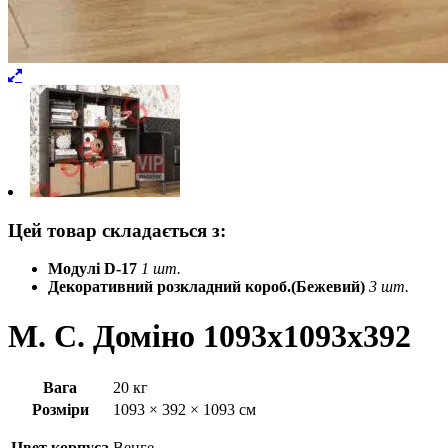
Цей товар складається з:
Модулі D-17
1 шт.
Декоративний розкладний короб.(Бежевий)
3 шт.
М. С. Доміно 1093x1093x392
Вага
20 кг
Розміри
1093 × 392 × 1093 см
Цвет корпуса
Венге