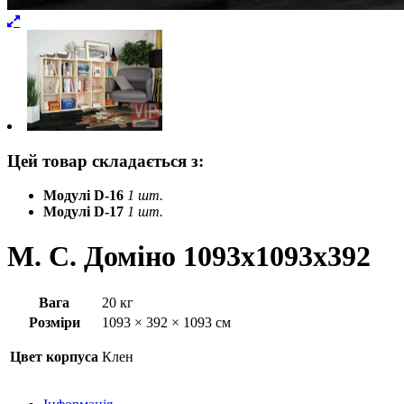
Цей товар складається з:
Модулі D-16
1 шт.
Модулі D-17
1 шт.
М. С. Доміно 1093x1093x392
Вага
20 кг
Розміри
1093 × 392 × 1093 см
Цвет корпуса
Клен