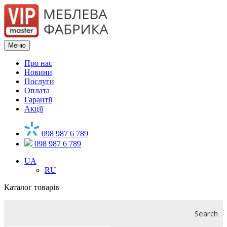
Меню
Про нас
Новини
Послуги
Оплата
Гарантії
Акції
098 987 6 789
098 987 6 789
UA
RU
Каталог товарів
Search