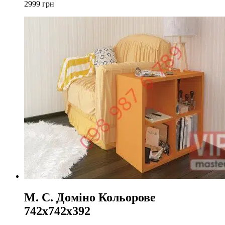
2999
грн
М. С. Доміно Кольорове
742x742x392