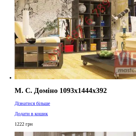
М. С. Доміно 1093x1444x392
Дізнатися більше
Додати в кошик
1222
грн