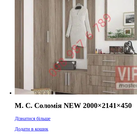
М. С. Соломія NEW 2000×2141×450
Дізнатися більше
Додати в кошик