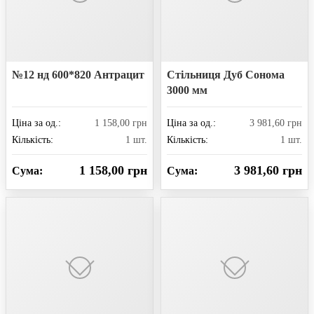
№12 нд 600*820 Антрацит
Стільниця Дуб Сонома
3000 мм
Ціна за од.:
1 158,00 грн
Ціна за од.:
3 981,60 грн
Кількість:
1 шт.
Кількість:
1 шт.
1 158,00 грн
3 981,60 грн
Сума:
Сума: