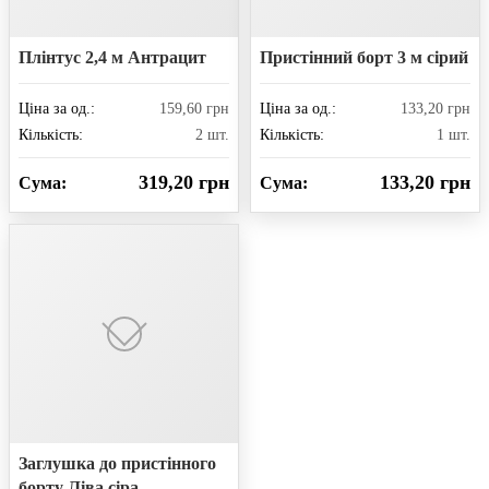
Плінтус 2,4 м Антрацит
Пристінний борт 3 м сірий
Ціна за од.:
159,60 грн
Ціна за од.:
133,20 грн
Кількість:
2 шт.
Кількість:
1 шт.
319,20 грн
133,20 грн
Сума:
Сума:
Заглушка до пристінного
борту Ліва сіра