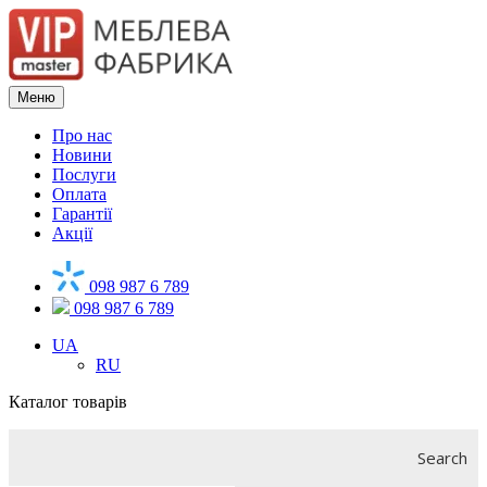
Меню
Про нас
Новини
Послуги
Оплата
Гарантії
Акції
098 987 6 789
098 987 6 789
UA
RU
Каталог товарів
Search