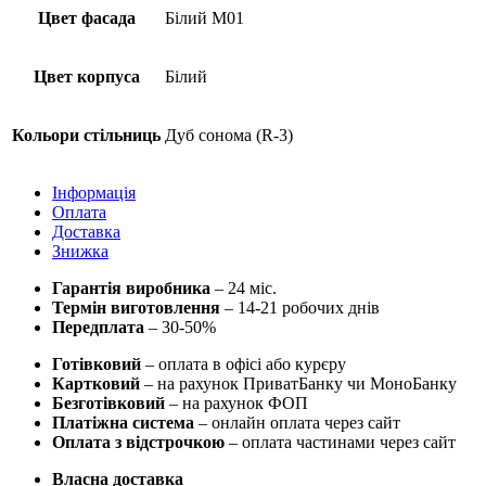
Цвет фасада
Білий М01
Цвет корпуса
Білий
Кольори стільниць
Дуб сонома (R-3)
Інформація
Оплата
Доставка
Знижка
Гарантія виробника
– 24 міс.
Термін виготовлення
– 14-21 робочих днів
Передплата
– 30-50%
Готівковий
– оплата в офісі або курєру
Картковий
– на рахунок ПриватБанку чи МоноБанку
Безготівковий
– на рахунок ФОП
Платіжна система
– онлайн оплата через сайт
Оплата з відстрочкою
– оплата частинами через сайт
Власна доставка