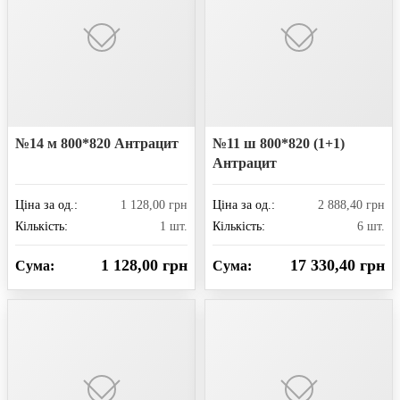
№14 м 800*820 Антрацит
№11 ш 800*820 (1+1)
Антрацит
Ціна за од.:
1 128,00 грн
Ціна за од.:
2 888,40 грн
Кількість:
1 шт.
Кількість:
6 шт.
1 128,00 грн
17 330,40 грн
Сума:
Сума: