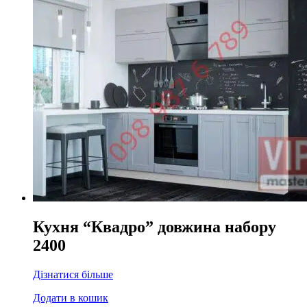
Кухня “Квадро” довжина набору
2400
Дізнатися більше
Додати в кошик