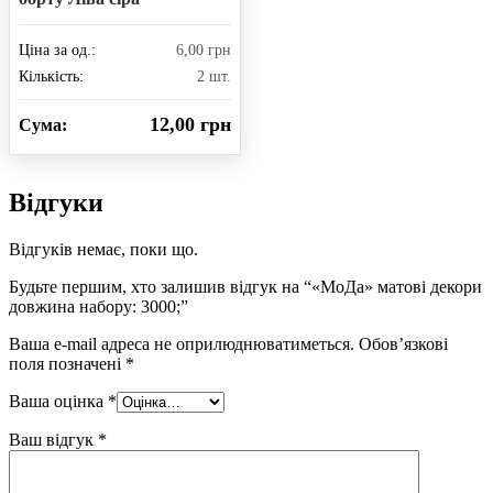
Ціна за од.:
6,00 грн
Кількість:
2 шт.
12,00 грн
Сума:
Відгуки
Відгуків немає, поки що.
Будьте першим, хто залишив відгук на “«МоДа» матові декори
довжина набору: 3000;”
Ваша e-mail адреса не оприлюднюватиметься.
Обов’язкові
поля позначені
*
Ваша оцінка
*
Ваш відгук
*